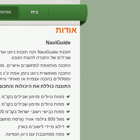
בית
אודות
אודות
NaviGuide
תוכנת NaviGuide הנה תוכנ
שבילים של החברה להגנת הטבע.
התכנה מותאמת למחשבים אישיים, מכשירי ניווט - PND, ומכשיר
התכנה מאפשרת ניווט בזמן אמת ע"ג מפ
ומסלולים בהכנה עצמית או מאתרי טיולים 
התוכנה כוללת את היכולות והתכונ
מפות טיולים וסימון שבילים בקנ"מ
0
מפות טיולים וסימון שבילים בקנ"מ
0
מפות כבישי וישובי ישראל בקנ"מ 1:250,000.
מעל 800 צילומי אוויר (גרסת מחשב אישי)
דילוג מיידי לישובים בארץ.
מפה מסתובבת עם כיוון הנסיעה.