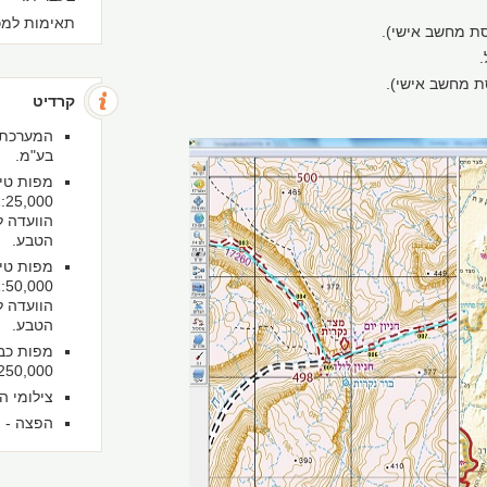
תאימות למכשי
 מחשב אישי).
קרדיט
המערכת פ
בע"מ.
מפות טיו
הוועדה ל
הטבע.
מפות טיו
הוועדה ל
הטבע.
מפות כבי
1:250,000 של המרכז למיפוי
צילומי הא
הפצה - מ